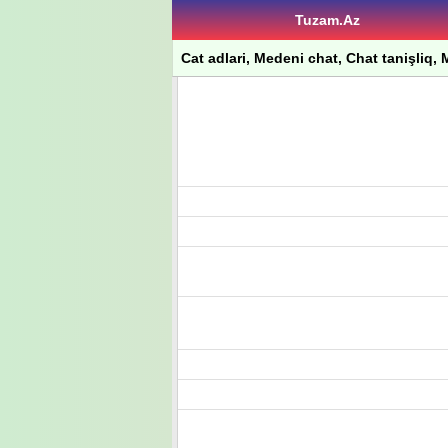
Tuzam.Az
Cat adlari, Medeni chat, Chat tanişliq, M