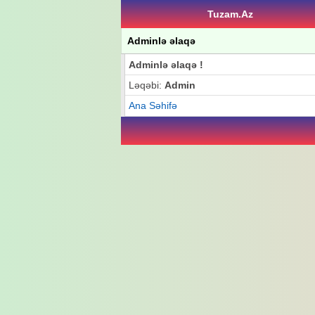
Tuzam.Az
Adminlə əlaqə
Adminlə əlaqə !
Ləqəbi:
Admin
Ana Səhifə