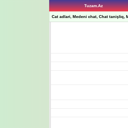
Tuzam.Az
Cat adlari, Medeni chat, Chat tanişliq, M