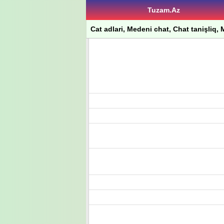
Tuzam.Az
Cat adlari, Medeni chat, Chat tanişliq, M