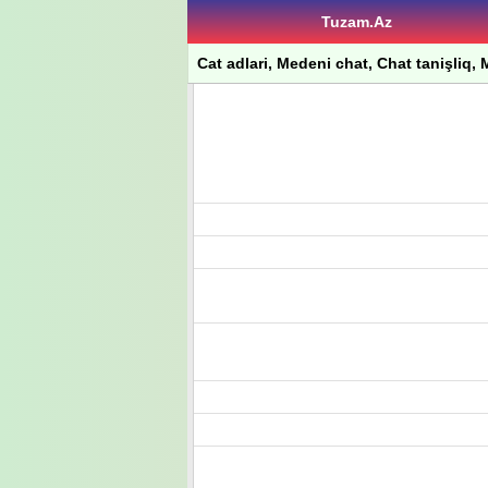
Tuzam.Az
Cat adlari, Medeni chat, Chat tanişliq, M