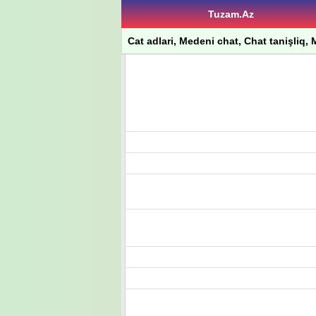
Tuzam.Az
Cat adlari, Medeni chat, Chat tanişliq, M