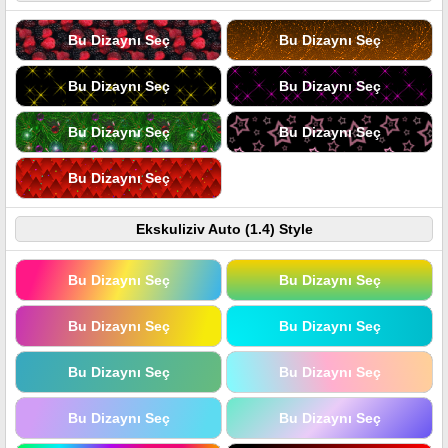
Bu Dizaynı Seç
Bu Dizaynı Seç
Bu Dizaynı Seç
Bu Dizaynı Seç
Bu Dizaynı Seç
Bu Dizaynı Seç
Bu Dizaynı Seç
Ekskuliziv Auto (1.4) Style
Bu Dizaynı Seç
Bu Dizaynı Seç
Bu Dizaynı Seç
Bu Dizaynı Seç
Bu Dizaynı Seç
Bu Dizaynı Seç
Bu Dizaynı Seç
Bu Dizaynı Seç