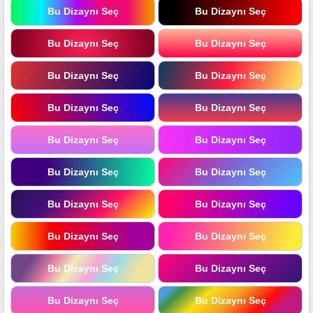
Bu Dizaynı Seç
Bu Dizaynı Seç
Bu Dizaynı Seç
Bu Dizaynı Seç
Bu Dizaynı Seç
Bu Dizaynı Seç
Bu Dizaynı Seç
Bu Dizaynı Seç
Bu Dizaynı Seç
Bu Dizaynı Seç
Bu Dizaynı Seç
Bu Dizaynı Seç
Bu Dizaynı Seç
Bu Dizaynı Seç
Bu Dizaynı Seç
Bu Dizaynı Seç
Bu Dizaynı Seç
Bu Dizaynı Seç
Bu Dizaynı Seç
Bu Dizaynı Seç