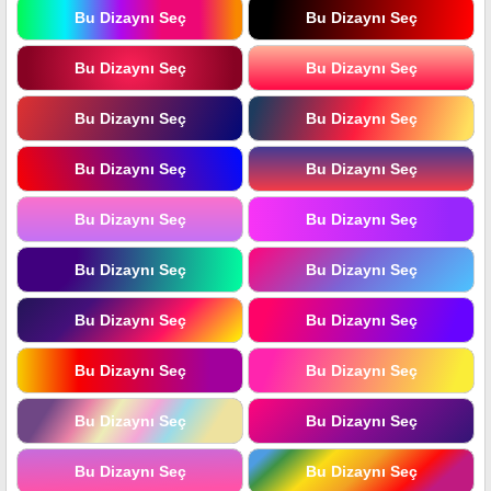
Bu Dizaynı Seç
Bu Dizaynı Seç
Bu Dizaynı Seç
Bu Dizaynı Seç
Bu Dizaynı Seç
Bu Dizaynı Seç
Bu Dizaynı Seç
Bu Dizaynı Seç
Bu Dizaynı Seç
Bu Dizaynı Seç
Bu Dizaynı Seç
Bu Dizaynı Seç
Bu Dizaynı Seç
Bu Dizaynı Seç
Bu Dizaynı Seç
Bu Dizaynı Seç
Bu Dizaynı Seç
Bu Dizaynı Seç
Bu Dizaynı Seç
Bu Dizaynı Seç