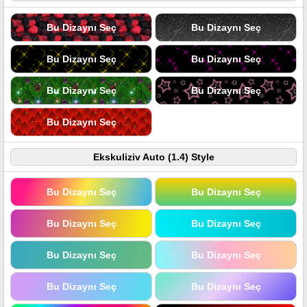
Bu Dizaynı Seç
Bu Dizaynı Seç
Bu Dizaynı Seç
Bu Dizaynı Seç
Bu Dizaynı Seç
Bu Dizaynı Seç
Bu Dizaynı Seç
Ekskuliziv Auto (1.4) Style
Bu Dizaynı Seç
Bu Dizaynı Seç
Bu Dizaynı Seç
Bu Dizaynı Seç
Bu Dizaynı Seç
Bu Dizaynı Seç
Bu Dizaynı Seç
Bu Dizaynı Seç