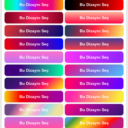
Bu Dizaynı Seç
Bu Dizaynı Seç
Bu Dizaynı Seç
Bu Dizaynı Seç
Bu Dizaynı Seç
Bu Dizaynı Seç
Bu Dizaynı Seç
Bu Dizaynı Seç
Bu Dizaynı Seç
Bu Dizaynı Seç
Bu Dizaynı Seç
Bu Dizaynı Seç
Bu Dizaynı Seç
Bu Dizaynı Seç
Bu Dizaynı Seç
Bu Dizaynı Seç
Bu Dizaynı Seç
Bu Dizaynı Seç
Bu Dizaynı Seç
Bu Dizaynı Seç