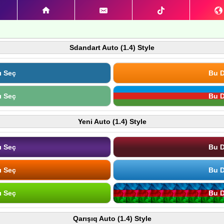
Sdandart Auto (1.4) Style
ı Seç
Bu D
ı Seç
Bu D
Yeni Auto (1.4) Style
ı Seç
Bu D
ı Seç
Bu D
ı Seç
Bu D
Qarışıq Auto (1.4) Style