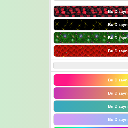
Bu Dizayn
Bu Dizayn
Bu Dizayn
Bu Dizayn
Bu Dizayn
Bu Dizayn
Bu Dizayn
Bu Dizayn