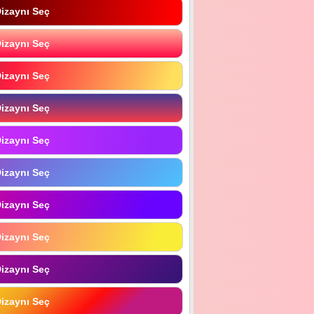
izaynı Seç
izaynı Seç
izaynı Seç
izaynı Seç
izaynı Seç
izaynı Seç
izaynı Seç
izaynı Seç
izaynı Seç
izaynı Seç