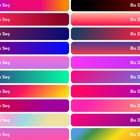
ı Seç
Bu D
ı Seç
Bu D
ı Seç
Bu D
ı Seç
Bu D
ı Seç
Bu D
ı Seç
Bu D
ı Seç
Bu D
ı Seç
Bu D
ı Seç
Bu D
ı Seç
Bu D