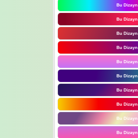
Bu Dizayn
Bu Dizayn
Bu Dizayn
Bu Dizayn
Bu Dizayn
Bu Dizayn
Bu Dizayn
Bu Dizayn
Bu Dizayn
Bu Dizayn