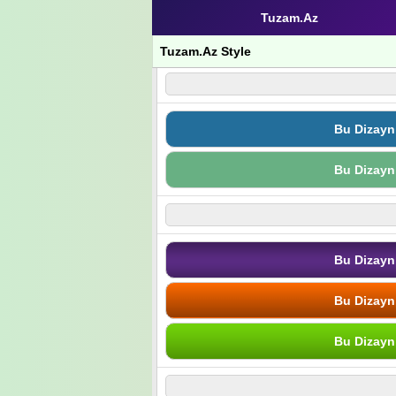
Tuzam.Az
Tuzam.Az Style
Bu Dizayn
Bu Dizayn
Bu Dizayn
Bu Dizayn
Bu Dizayn