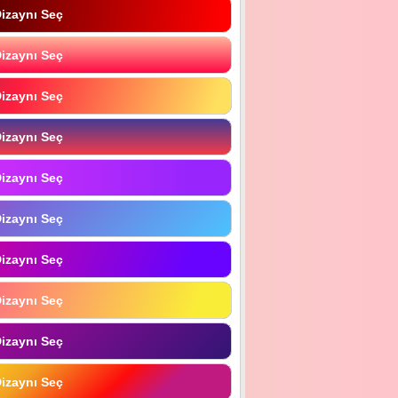
izaynı Seç
izaynı Seç
izaynı Seç
izaynı Seç
izaynı Seç
izaynı Seç
izaynı Seç
izaynı Seç
izaynı Seç
izaynı Seç