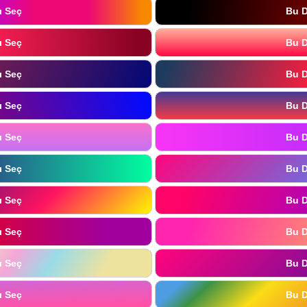
ı Seç
Bu D
ı Seç
Bu D
ı Seç
Bu D
ı Seç
Bu D
ı Seç
Bu D
ı Seç
Bu D
ı Seç
Bu D
ı Seç
Bu D
ı Seç
Bu D
ı Seç
Bu D