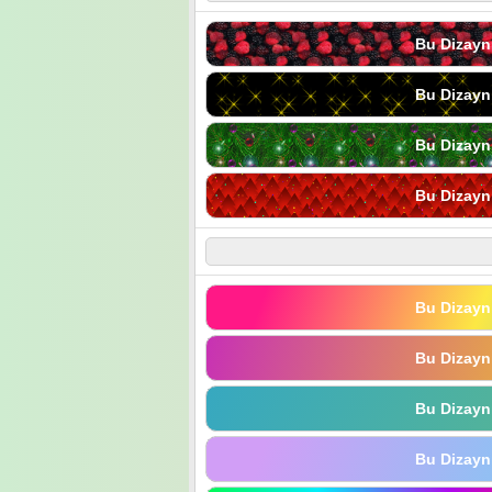
Bu Dizayn
Bu Dizayn
Bu Dizayn
Bu Dizayn
Bu Dizayn
Bu Dizayn
Bu Dizayn
Bu Dizayn