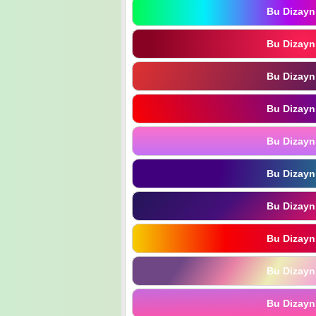
Bu Dizayn
Bu Dizayn
Bu Dizayn
Bu Dizayn
Bu Dizayn
Bu Dizayn
Bu Dizayn
Bu Dizayn
Bu Dizayn
Bu Dizayn