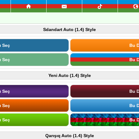
Sdandart Auto (1.4) Style
ı Seç
Bu D
ı Seç
Bu D
Yeni Auto (1.4) Style
ı Seç
Bu D
ı Seç
Bu D
ı Seç
Bu D
Qarışıq Auto (1.4) Style