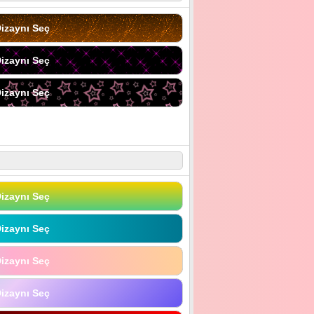
izaynı Seç
izaynı Seç
izaynı Seç
izaynı Seç
izaynı Seç
izaynı Seç
izaynı Seç