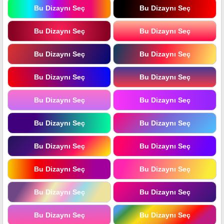
Bu Dizaynı Seç
Bu Dizaynı Seç
Bu Dizaynı Seç
Bu Dizaynı Seç
Bu Dizaynı Seç
Bu Dizaynı Seç
Bu Dizaynı Seç
Bu Dizaynı Seç
Bu Dizaynı Seç
Bu Dizaynı Seç
Bu Dizaynı Seç
Bu Dizaynı Seç
Bu Dizaynı Seç
Bu Dizaynı Seç
Bu Dizaynı Seç
Bu Dizaynı Seç
Bu Dizaynı Seç
Bu Dizaynı Seç
Bu Dizaynı Seç
Bu Dizaynı Seç