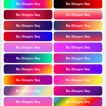
Bu Dizaynı Seç
Bu Dizaynı Seç
Bu Dizaynı Seç
Bu Dizaynı Seç
Bu Dizaynı Seç
Bu Dizaynı Seç
Bu Dizaynı Seç
Bu Dizaynı Seç
Bu Dizaynı Seç
Bu Dizaynı Seç
Bu Dizaynı Seç
Bu Dizaynı Seç
Bu Dizaynı Seç
Bu Dizaynı Seç
Bu Dizaynı Seç
Bu Dizaynı Seç
Bu Dizaynı Seç
Bu Dizaynı Seç
Bu Dizaynı Seç
Bu Dizaynı Seç