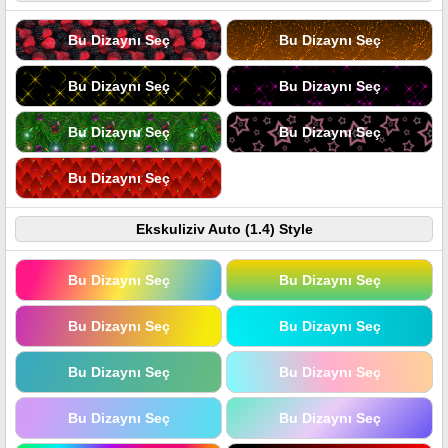
Bu Dizaynı Seç
Bu Dizaynı Seç
Bu Dizaynı Seç
Bu Dizaynı Seç
Bu Dizaynı Seç
Bu Dizaynı Seç
Bu Dizaynı Seç
Ekskuliziv Auto (1.4) Style
Bu Dizaynı Seç
Bu Dizaynı Seç
Bu Dizaynı Seç
Bu Dizaynı Seç
Bu Dizaynı Seç
Bu Dizaynı Seç
Bu Dizaynı Seç
Bu Dizaynı Seç