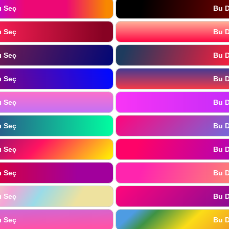
ı Seç
Bu D
ı Seç
Bu D
ı Seç
Bu D
ı Seç
Bu D
ı Seç
Bu D
ı Seç
Bu D
ı Seç
Bu D
ı Seç
Bu D
ı Seç
Bu D
ı Seç
Bu D