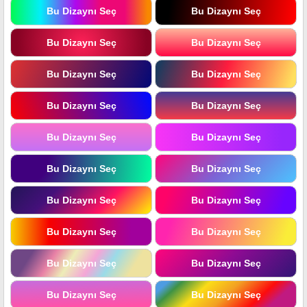
Bu Dizaynı Seç
Bu Dizaynı Seç
Bu Dizaynı Seç
Bu Dizaynı Seç
Bu Dizaynı Seç
Bu Dizaynı Seç
Bu Dizaynı Seç
Bu Dizaynı Seç
Bu Dizaynı Seç
Bu Dizaynı Seç
Bu Dizaynı Seç
Bu Dizaynı Seç
Bu Dizaynı Seç
Bu Dizaynı Seç
Bu Dizaynı Seç
Bu Dizaynı Seç
Bu Dizaynı Seç
Bu Dizaynı Seç
Bu Dizaynı Seç
Bu Dizaynı Seç