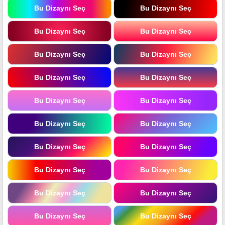
Bu Dizaynı Seç
Bu Dizaynı Seç
Bu Dizaynı Seç
Bu Dizaynı Seç
Bu Dizaynı Seç
Bu Dizaynı Seç
Bu Dizaynı Seç
Bu Dizaynı Seç
Bu Dizaynı Seç
Bu Dizaynı Seç
Bu Dizaynı Seç
Bu Dizaynı Seç
Bu Dizaynı Seç
Bu Dizaynı Seç
Bu Dizaynı Seç
Bu Dizaynı Seç
Bu Dizaynı Seç
Bu Dizaynı Seç
Bu Dizaynı Seç
Bu Dizaynı Seç