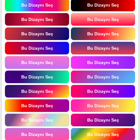
Bu Dizaynı Seç
Bu Dizaynı Seç
Bu Dizaynı Seç
Bu Dizaynı Seç
Bu Dizaynı Seç
Bu Dizaynı Seç
Bu Dizaynı Seç
Bu Dizaynı Seç
Bu Dizaynı Seç
Bu Dizaynı Seç
Bu Dizaynı Seç
Bu Dizaynı Seç
Bu Dizaynı Seç
Bu Dizaynı Seç
Bu Dizaynı Seç
Bu Dizaynı Seç
Bu Dizaynı Seç
Bu Dizaynı Seç
Bu Dizaynı Seç
Bu Dizaynı Seç