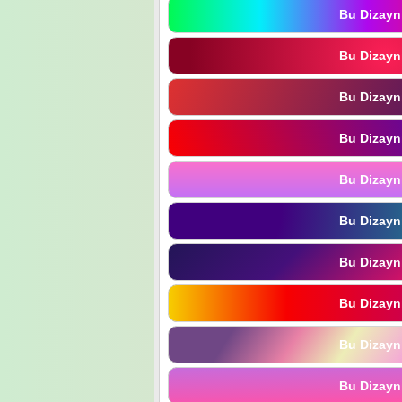
Bu Dizayn
Bu Dizayn
Bu Dizayn
Bu Dizayn
Bu Dizayn
Bu Dizayn
Bu Dizayn
Bu Dizayn
Bu Dizayn
Bu Dizayn