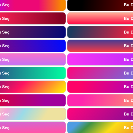
ı Seç
Bu D
ı Seç
Bu D
ı Seç
Bu D
ı Seç
Bu D
ı Seç
Bu D
ı Seç
Bu D
ı Seç
Bu D
ı Seç
Bu D
ı Seç
Bu D
ı Seç
Bu D