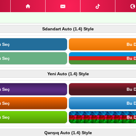
Sdandart Auto (1.4) Style
ı Seç
Bu D
ı Seç
Bu D
Yeni Auto (1.4) Style
ı Seç
Bu D
ı Seç
Bu D
ı Seç
Bu D
Qarışıq Auto (1.4) Style