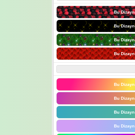
Bu Dizayn
Bu Dizayn
Bu Dizayn
Bu Dizayn
Bu Dizayn
Bu Dizayn
Bu Dizayn
Bu Dizayn