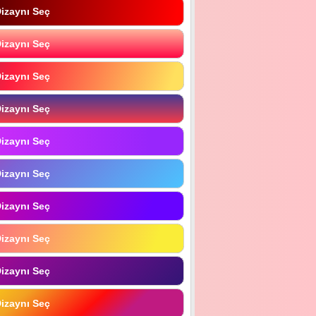
izaynı Seç
izaynı Seç
izaynı Seç
izaynı Seç
izaynı Seç
izaynı Seç
izaynı Seç
izaynı Seç
izaynı Seç
izaynı Seç