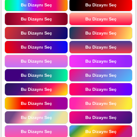
Bu Dizaynı Seç
Bu Dizaynı Seç
Bu Dizaynı Seç
Bu Dizaynı Seç
Bu Dizaynı Seç
Bu Dizaynı Seç
Bu Dizaynı Seç
Bu Dizaynı Seç
Bu Dizaynı Seç
Bu Dizaynı Seç
Bu Dizaynı Seç
Bu Dizaynı Seç
Bu Dizaynı Seç
Bu Dizaynı Seç
Bu Dizaynı Seç
Bu Dizaynı Seç
Bu Dizaynı Seç
Bu Dizaynı Seç
Bu Dizaynı Seç
Bu Dizaynı Seç