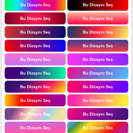
Bu Dizaynı Seç
Bu Dizaynı Seç
Bu Dizaynı Seç
Bu Dizaynı Seç
Bu Dizaynı Seç
Bu Dizaynı Seç
Bu Dizaynı Seç
Bu Dizaynı Seç
Bu Dizaynı Seç
Bu Dizaynı Seç
Bu Dizaynı Seç
Bu Dizaynı Seç
Bu Dizaynı Seç
Bu Dizaynı Seç
Bu Dizaynı Seç
Bu Dizaynı Seç
Bu Dizaynı Seç
Bu Dizaynı Seç
Bu Dizaynı Seç
Bu Dizaynı Seç