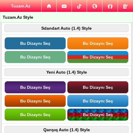
Tuzam.Az
Tuzam.Az Style
Sdandart Auto (1.4) Style
Bu Dizaynı Seç
Bu Dizaynı Seç
Bu Dizaynı Seç
Bu Dizaynı Seç
Yeni Auto (1.4) Style
Bu Dizaynı Seç
Bu Dizaynı Seç
Bu Dizaynı Seç
Bu Dizaynı Seç
Bu Dizaynı Seç
Bu Dizaynı Seç
Qarışıq Auto (1.4) Style