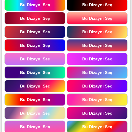
Bu Dizaynı Seç
Bu Dizaynı Seç
Bu Dizaynı Seç
Bu Dizaynı Seç
Bu Dizaynı Seç
Bu Dizaynı Seç
Bu Dizaynı Seç
Bu Dizaynı Seç
Bu Dizaynı Seç
Bu Dizaynı Seç
Bu Dizaynı Seç
Bu Dizaynı Seç
Bu Dizaynı Seç
Bu Dizaynı Seç
Bu Dizaynı Seç
Bu Dizaynı Seç
Bu Dizaynı Seç
Bu Dizaynı Seç
Bu Dizaynı Seç
Bu Dizaynı Seç