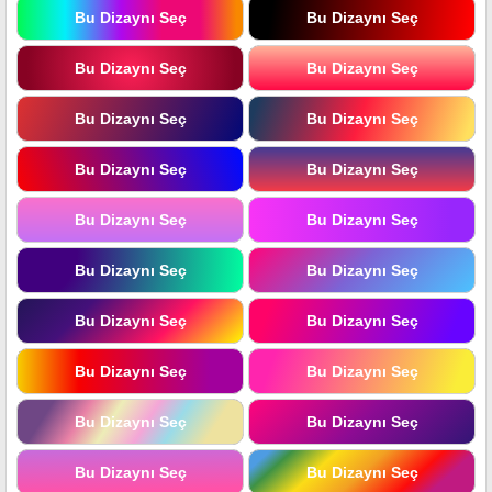
Bu Dizaynı Seç
Bu Dizaynı Seç
Bu Dizaynı Seç
Bu Dizaynı Seç
Bu Dizaynı Seç
Bu Dizaynı Seç
Bu Dizaynı Seç
Bu Dizaynı Seç
Bu Dizaynı Seç
Bu Dizaynı Seç
Bu Dizaynı Seç
Bu Dizaynı Seç
Bu Dizaynı Seç
Bu Dizaynı Seç
Bu Dizaynı Seç
Bu Dizaynı Seç
Bu Dizaynı Seç
Bu Dizaynı Seç
Bu Dizaynı Seç
Bu Dizaynı Seç