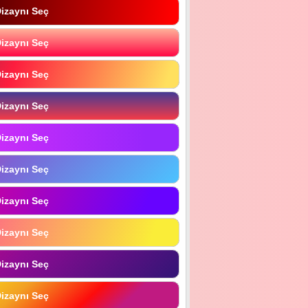
izaynı Seç
izaynı Seç
izaynı Seç
izaynı Seç
izaynı Seç
izaynı Seç
izaynı Seç
izaynı Seç
izaynı Seç
izaynı Seç