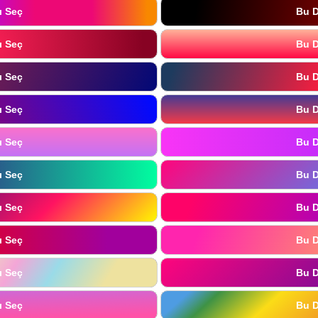
ı Seç
Bu D
ı Seç
Bu D
ı Seç
Bu D
ı Seç
Bu D
ı Seç
Bu D
ı Seç
Bu D
ı Seç
Bu D
ı Seç
Bu D
ı Seç
Bu D
ı Seç
Bu D