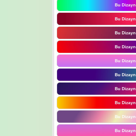
Bu Dizayn
Bu Dizayn
Bu Dizayn
Bu Dizayn
Bu Dizayn
Bu Dizayn
Bu Dizayn
Bu Dizayn
Bu Dizayn
Bu Dizayn