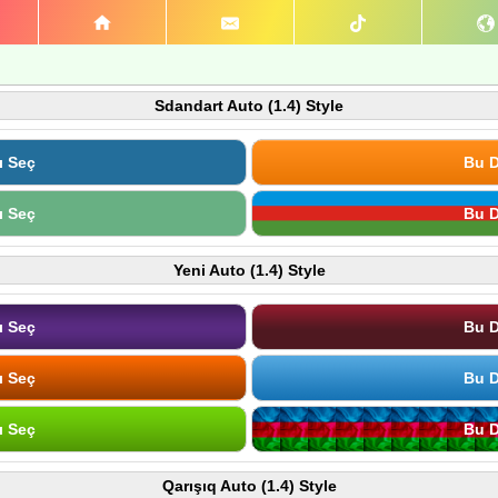
Sdandart Auto (1.4) Style
ı Seç
Bu D
ı Seç
Bu D
Yeni Auto (1.4) Style
ı Seç
Bu D
ı Seç
Bu D
ı Seç
Bu D
Qarışıq Auto (1.4) Style