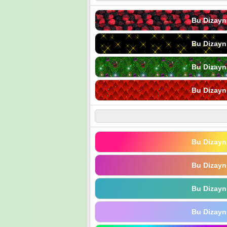
Bu Dizayn
Bu Dizayn
Bu Dizayn
Bu Dizayn
Bu Dizayn
Bu Dizayn
Bu Dizayn
Bu Dizayn