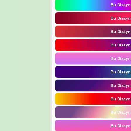
Bu Dizayn
Bu Dizayn
Bu Dizayn
Bu Dizayn
Bu Dizayn
Bu Dizayn
Bu Dizayn
Bu Dizayn
Bu Dizayn
Bu Dizayn