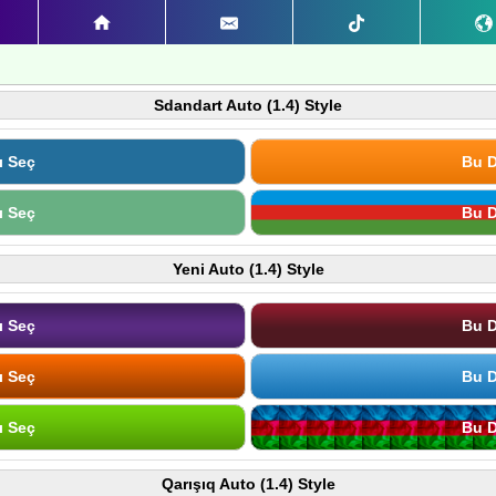
Sdandart Auto (1.4) Style
ı Seç
Bu D
ı Seç
Bu D
Yeni Auto (1.4) Style
ı Seç
Bu D
ı Seç
Bu D
ı Seç
Bu D
Qarışıq Auto (1.4) Style