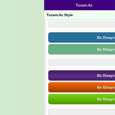
Tuzam.Az
Tuzam.Az Style
Bu Dizayn
Bu Dizayn
Bu Dizayn
Bu Dizayn
Bu Dizayn