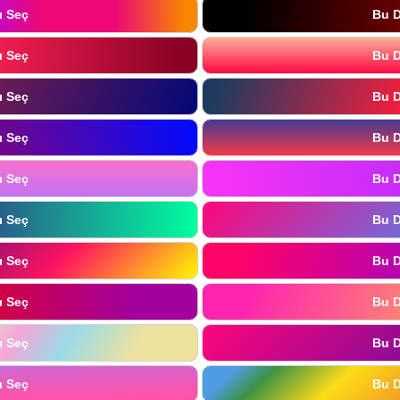
ı Seç
Bu D
ı Seç
Bu D
ı Seç
Bu D
ı Seç
Bu D
ı Seç
Bu D
ı Seç
Bu D
ı Seç
Bu D
ı Seç
Bu D
ı Seç
Bu D
ı Seç
Bu D