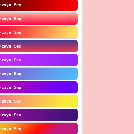
izaynı Seç
izaynı Seç
izaynı Seç
izaynı Seç
izaynı Seç
izaynı Seç
izaynı Seç
izaynı Seç
izaynı Seç
izaynı Seç