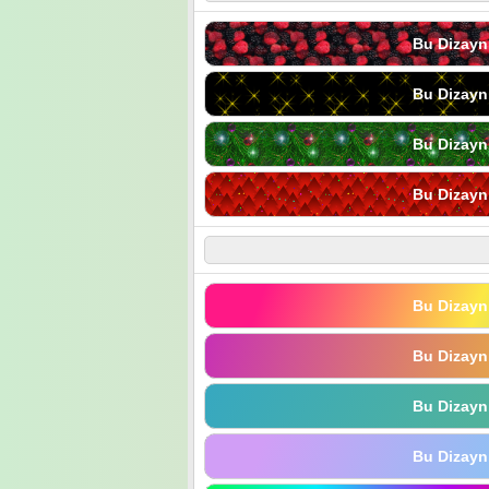
Bu Dizayn
Bu Dizayn
Bu Dizayn
Bu Dizayn
Bu Dizayn
Bu Dizayn
Bu Dizayn
Bu Dizayn