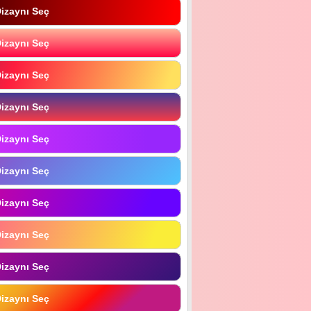
izaynı Seç
izaynı Seç
izaynı Seç
izaynı Seç
izaynı Seç
izaynı Seç
izaynı Seç
izaynı Seç
izaynı Seç
izaynı Seç