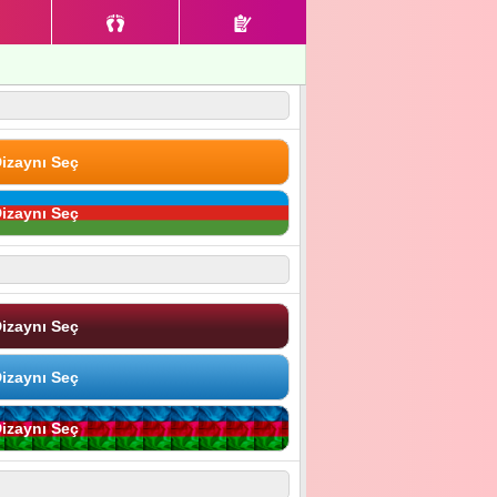
izaynı Seç
izaynı Seç
izaynı Seç
izaynı Seç
izaynı Seç