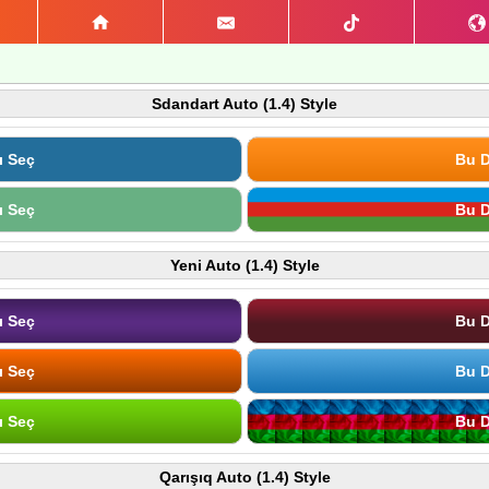
Sdandart Auto (1.4) Style
ı Seç
Bu D
ı Seç
Bu D
Yeni Auto (1.4) Style
ı Seç
Bu D
ı Seç
Bu D
ı Seç
Bu D
Qarışıq Auto (1.4) Style