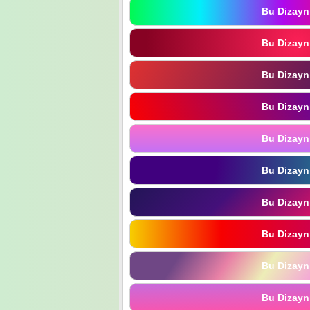
Bu Dizayn
Bu Dizayn
Bu Dizayn
Bu Dizayn
Bu Dizayn
Bu Dizayn
Bu Dizayn
Bu Dizayn
Bu Dizayn
Bu Dizayn