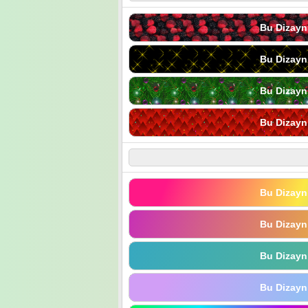
Bu Dizayn
Bu Dizayn
Bu Dizayn
Bu Dizayn
Bu Dizayn
Bu Dizayn
Bu Dizayn
Bu Dizayn