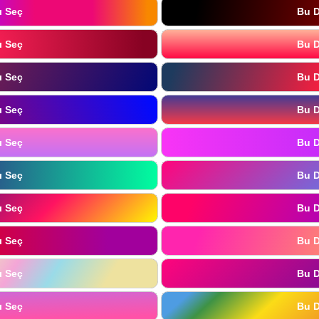
ı Seç
Bu D
ı Seç
Bu D
ı Seç
Bu D
ı Seç
Bu D
ı Seç
Bu D
ı Seç
Bu D
ı Seç
Bu D
ı Seç
Bu D
ı Seç
Bu D
ı Seç
Bu D