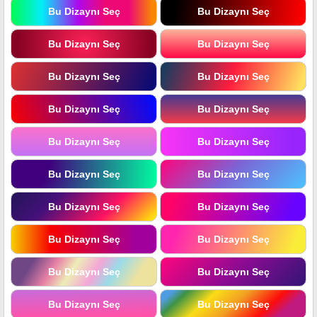
Bu Dizaynı Seç
Bu Dizaynı Seç
Bu Dizaynı Seç
Bu Dizaynı Seç
Bu Dizaynı Seç
Bu Dizaynı Seç
Bu Dizaynı Seç
Bu Dizaynı Seç
Bu Dizaynı Seç
Bu Dizaynı Seç
Bu Dizaynı Seç
Bu Dizaynı Seç
Bu Dizaynı Seç
Bu Dizaynı Seç
Bu Dizaynı Seç
Bu Dizaynı Seç
Bu Dizaynı Seç
Bu Dizaynı Seç
Bu Dizaynı Seç
Bu Dizaynı Seç