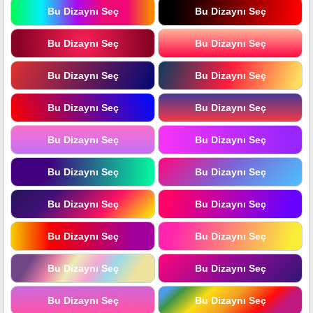
Bu Dizaynı Seç
Bu Dizaynı Seç
Bu Dizaynı Seç
Bu Dizaynı Seç
Bu Dizaynı Seç
Bu Dizaynı Seç
Bu Dizaynı Seç
Bu Dizaynı Seç
Bu Dizaynı Seç
Bu Dizaynı Seç
Bu Dizaynı Seç
Bu Dizaynı Seç
Bu Dizaynı Seç
Bu Dizaynı Seç
Bu Dizaynı Seç
Bu Dizaynı Seç
Bu Dizaynı Seç
Bu Dizaynı Seç
Bu Dizaynı Seç
Bu Dizaynı Seç